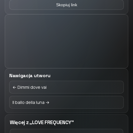
Skopiuj link
Nawigacja utworu
← Dimmi dove vai
Il ballo della luna →
Więcej z „LOVE FREQUENCY”