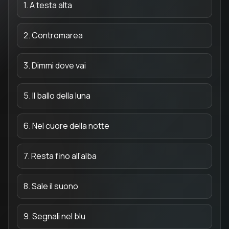
1. A testa alta
2. Contromarea
3. Dimmi dove vai
5. Il ballo della luna
6. Nel cuore della notte
7. Resta fino all'alba
8. Sale il suono
9. Segnali nel blu