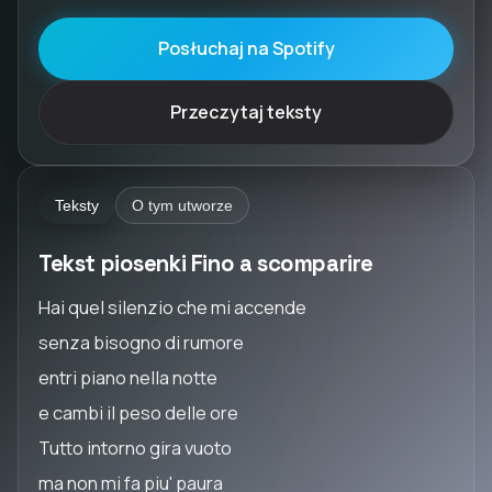
Posłuchaj na Spotify
Przeczytaj teksty
Teksty
O tym utworze
Tekst piosenki Fino a scomparire
Hai quel silenzio che mi accende
senza bisogno di rumore
entri piano nella notte
e cambi il peso delle ore
Tutto intorno gira vuoto
ma non mi fa piu' paura