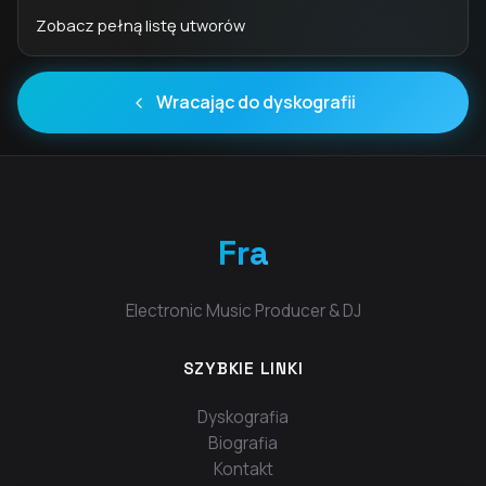
Zobacz pełną listę utworów
Wracając do dyskografii
Fra
Electronic Music Producer & DJ
SZYBKIE LINKI
Dyskografia
Biografia
Kontakt