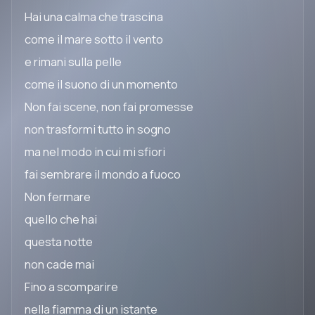
Hai una calma che trascina
come il mare sotto il vento
e rimani sulla pelle
come il suono di un momento
Non fai scene, non fai promesse
non trasformi tutto in sogno
ma nel modo in cui mi sfiori
fai sembrare il mondo a fuoco
Non fermare
quello che hai
questa notte
non cade mai
Fino a scomparire
nella fiamma di un istante