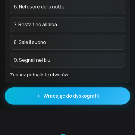
6. Nel cuore della notte
7. Resta fino all'alba
8. Sale il suono
9. Segnali nel blu
Zobacz pełną listę utworów
Wracając do dyskografii