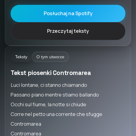
Posłuchaj na Spotify
Przeczytaj teksty
Teksty
O tym utworze
Tekst piosenki Contromarea
Luci lontane, ci stanno chiamando
Passano piano mentre stiamo ballando
Occhi sul fiume, la notte si chiude
Corre nel petto una corrente che sfugge
Contromarea
Contromarea