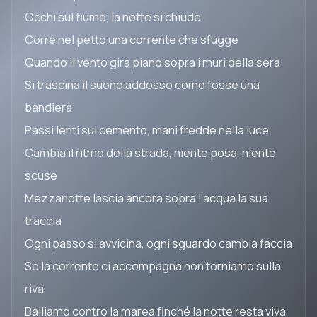
Occhi sul fiume, la notte si chiude
Corre nel petto una corrente che sfugge
Quando il vento gira piano sopra i muri della sera
Si trascina il suono addosso come fosse una
bandiera
Passi lenti sul cemento, mani fredde nella luce
Cambia il ritmo della strada, niente posa, niente
scuse
Mezzanotte lascia ancora sopra l'acqua la sua
traccia
Ogni passo si avvicina, ogni sguardo cambia faccia
Se la corrente ci accompagna non torniamo sulla
riva
Balliamo contro la marea finché la notte resta viva