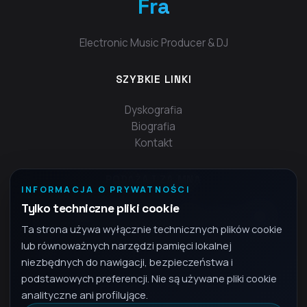
Fra
Electronic Music Producer & DJ
SZYBKIE LINKI
Dyskografia
Biografia
Kontakt
PODĄŻAJ ZA MNĄ
INFORMACJA O PRYWATNOŚCI
Tylko techniczne pliki cookie
Ta strona używa wyłącznie technicznych plików cookie
lub równoważnych narzędzi pamięci lokalnej
niezbędnych do nawigacji, bezpieczeństwa i
podstawowych preferencji. Nie są używane pliki cookie
analityczne ani profilujące.