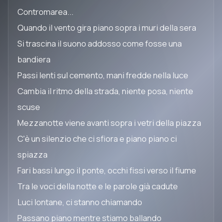
Contromarea...
Quando il vento gira piano sopra i muri della sera
Si trascina il suono addosso come fosse una
bandiera
Passi lenti sul cemento, mani fredde nella luce
Cambia il ritmo della strada, niente posa, niente
scuse
Mezzanotte viene avanti sopra i vetri della piazza
C'è un silenzio che ci sfiora e piano piano ci
spiazza
Fari bassi lungo il ponte, occhi fissi verso il fiume
Tra le voci della notte e le parole già cadute
Luci lontane, ci stanno chiamando
Passano piano mentre stiamo ballando