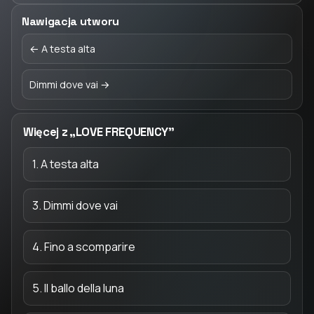
Nawigacja utworu
← A testa alta
Dimmi dove vai →
Więcej z „LOVE FREQUENCY”
1. A testa alta
3. Dimmi dove vai
4. Fino a scomparire
5. Il ballo della luna