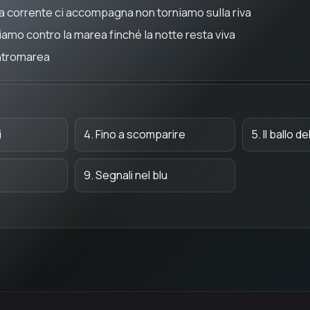
la corrente ci accompagna non torniamo sulla riva
iamo contro la marea finché la notte resta viva
tromarea
i
4. Fino a scomparire
5. Il ballo de
9. Segnali nel blu