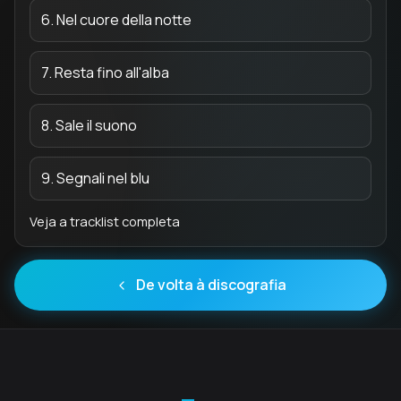
6. Nel cuore della notte
7. Resta fino all'alba
8. Sale il suono
9. Segnali nel blu
Veja a tracklist completa
De volta à discografia