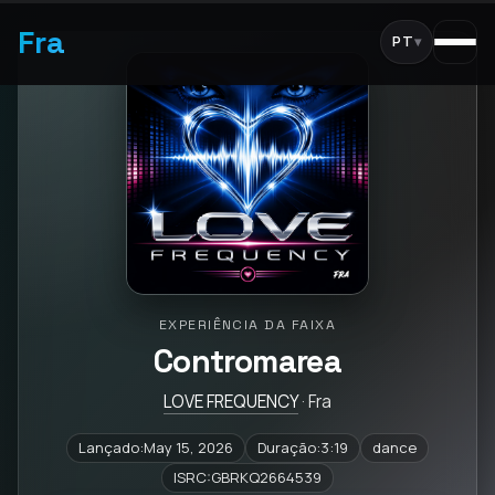
Fra
PT
▾
EXPERIÊNCIA DA FAIXA
Contromarea
LOVE FREQUENCY
· Fra
Lançado:May 15, 2026
Duração:3:19
dance
ISRC:GBRKQ2664539