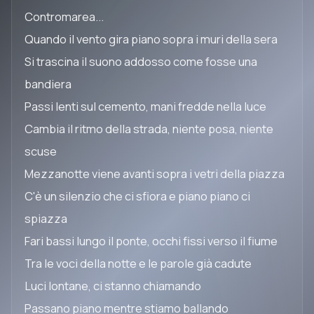
Contromarea...
Quando il vento gira piano sopra i muri della sera
Si trascina il suono addosso come fosse una
bandiera
Passi lenti sul cemento, mani fredde nella luce
Cambia il ritmo della strada, niente posa, niente
scuse
Mezzanotte viene avanti sopra i vetri della piazza
C'è un silenzio che ci sfiora e piano piano ci
spiazza
Fari bassi lungo il ponte, occhi fissi verso il fiume
Tra le voci della notte e le parole già cadute
Luci lontane, ci stanno chiamando
Passano piano mentre stiamo ballando