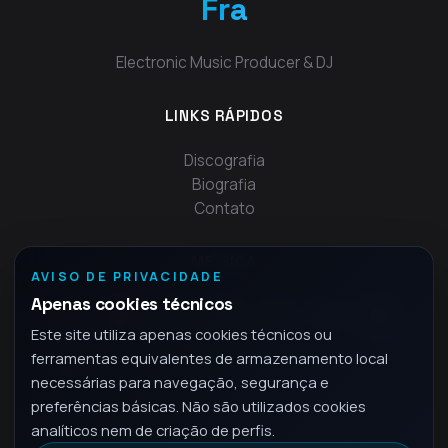
Fra
Electronic Music Producer & DJ
LINKS RÁPIDOS
Discografia
Biografia
Contato
ME SIGA
AVISO DE PRIVACIDADE
Apenas cookies técnicos
Este site utiliza apenas cookies técnicos ou
ferramentas equivalentes de armazenamento local
necessárias para navegação, segurança e
preferências básicas. Não são utilizados cookies
analíticos nem de criação de perfis.