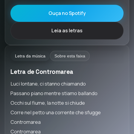
Ouça no Spotify
Leia as letras
Letra da música
Sobre esta faixa
Letra de Contromarea
Luci lontane, ci stanno chiamando
Passano piano mentre stiamo ballando
Occhi sul fiume, la notte si chiude
Corre nel petto una corrente che sfugge
Contromarea
Contromarea