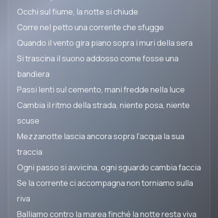
Occhi sul fiume, la notte si chiude
Corre nel petto una corrente che sfugge
Quando il vento gira piano sopra i muri della sera
Si trascina il suono addosso come fosse una
bandiera
Passi lenti sul cemento, mani fredde nella luce
Cambia il ritmo della strada, niente posa, niente
scuse
Mezzanotte lascia ancora sopra l'acqua la sua
traccia
Ogni passo si avvicina, ogni sguardo cambia faccia
Se la corrente ci accompagna non torniamo sulla
riva
Balliamo contro la marea finché la notte resta viva