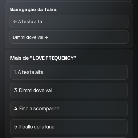
Navegação da faixa
← A testa alta
Dimmi dove vai →
Mais de "LOVE FREQUENCY"
1. A testa alta
3. Dimmi dove vai
4. Fino a scomparire
5. Il ballo della luna