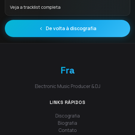
Veja a tracklist completa
De volta à discografia
Fra
Electronic Music Producer & DJ
LINKS RÁPIDOS
Discografia
Biografia
Contato