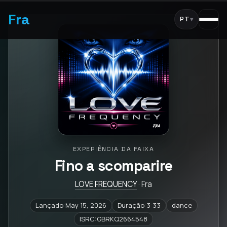
Fra
PT
▾
EXPERIÊNCIA DA FAIXA
Fino a scomparire
LOVE FREQUENCY
· Fra
Lançado:May 15, 2026
Duração:3:33
dance
ISRC:GBRKQ2664548