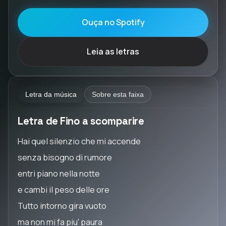
Ouça no Spotify
Leia as letras
Letra da música
Sobre esta faixa
Letra de Fino a scomparire
Hai quel silenzio che mi accende
senza bisogno di rumore
entri piano nella notte
e cambi il peso delle ore
Tutto intorno gira vuoto
ma non mi fa piu' paura