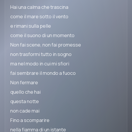
Hai una calma che trascina
come il mare sotto il vento
e rimani sulla pelle
come il suono di un momento
Non fai scene, non fai promesse
non trasformi tutto in sogno
ma nel modo in cui mi sfiori
fai sembrare il mondo a fuoco
Non fermare
quello che hai
questa notte
non cade mai
Fino a scomparire
nella fiamma di un istante