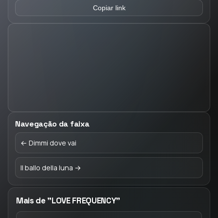
Copiar link
Navegação da faixa
← Dimmi dove vai
Il ballo della luna →
Mais de "LOVE FREQUENCY"