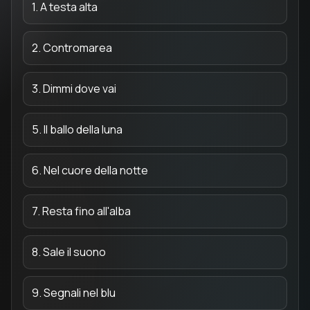
1. A testa alta
2. Contromarea
3. Dimmi dove vai
5. Il ballo della luna
6. Nel cuore della notte
7. Resta fino all'alba
8. Sale il suono
9. Segnali nel blu