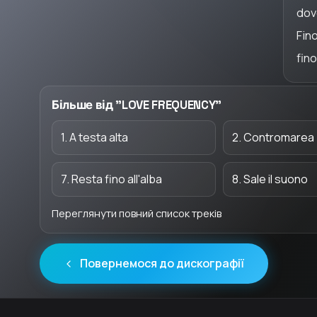
dove
Fino
fino
Більше від "LOVE FREQUENCY"
1. A testa alta
2. Contromarea
7. Resta fino all'alba
8. Sale il suono
Переглянути повний список треків
Повернемося до дискографії