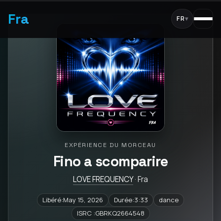
Fra
FR
▾
EXPÉRIENCE DU MORCEAU
Fino a scomparire
LOVE FREQUENCY
· Fra
Libéré:May 15, 2026
Durée:3:33
dance
ISRC :GBRKQ2664548