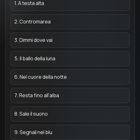
1. A testa alta
2. Contromarea
3. Dimmi dove vai
5. Il ballo della luna
6. Nel cuore della notte
7. Resta fino all'alba
8. Sale il suono
9. Segnali nel blu