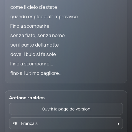
come il cielo d'estate
quando esplode all'improvviso
Fino a scomparire
senza fiato, senza nome
sei il punto della notte
dove il buio si fa sole
Fino a scomparire...
fino all'ultimo bagliore...
Actions rapides
Ouvrir la page de version
FR
Français
▾