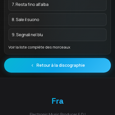
7. Resta fino all'alba
8. Sale il suono
9. Segnali nel blu
Voir la liste complète des morceaux
Retour à la discographie
Fra
Electronic Music Producer & DJ