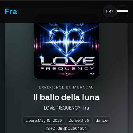
Fra
FR
▾
EXPÉRIENCE DU MORCEAU
Il ballo della luna
LOVE FREQUENCY
· Fra
Libéré:May 15, 2026
Durée:3:36
dance
ISRC :GBRKQ2664554