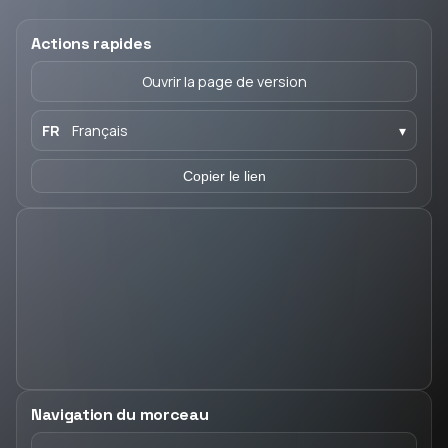
Actions rapides
Ouvrir la page de version
FR
Français
▾
Copier le lien
Navigation du morceau