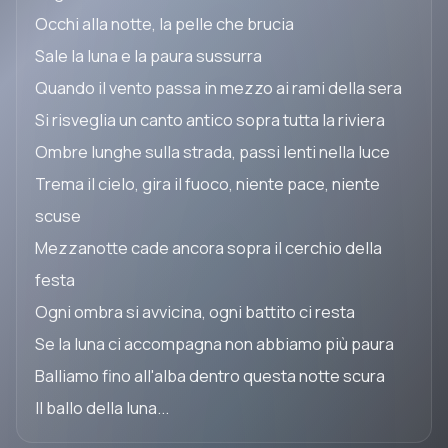
Occhi alla notte, la pelle che brucia
Sale la luna e la paura sussurra
Quando il vento passa in mezzo ai rami della sera
Si risveglia un canto antico sopra tutta la riviera
Ombre lunghe sulla strada, passi lenti nella luce
Trema il cielo, gira il fuoco, niente pace, niente
scuse
Mezzanotte cade ancora sopra il cerchio della
festa
Ogni ombra si avvicina, ogni battito ci resta
Se la luna ci accompagna non abbiamo più paura
Balliamo fino all'alba dentro questa notte scura
Il ballo della luna...