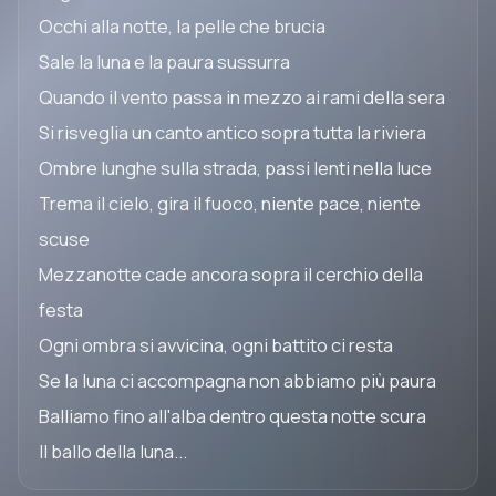
Occhi alla notte, la pelle che brucia
Sale la luna e la paura sussurra
Quando il vento passa in mezzo ai rami della sera
Si risveglia un canto antico sopra tutta la riviera
Ombre lunghe sulla strada, passi lenti nella luce
Trema il cielo, gira il fuoco, niente pace, niente
scuse
Mezzanotte cade ancora sopra il cerchio della
festa
Ogni ombra si avvicina, ogni battito ci resta
Se la luna ci accompagna non abbiamo più paura
Balliamo fino all'alba dentro questa notte scura
Il ballo della luna...