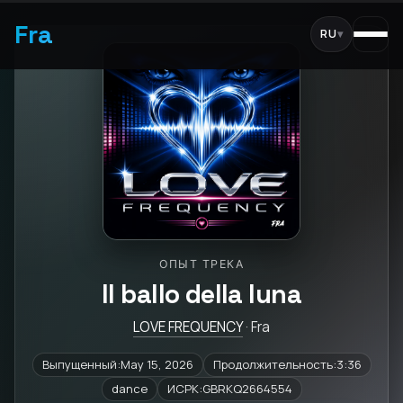
Fra
RU
▾
ОПЫТ ТРЕКА
Il ballo della luna
LOVE FREQUENCY
· Fra
Выпущенный:May 15, 2026
Продолжительность:3:36
dance
ИСРК:GBRKQ2664554