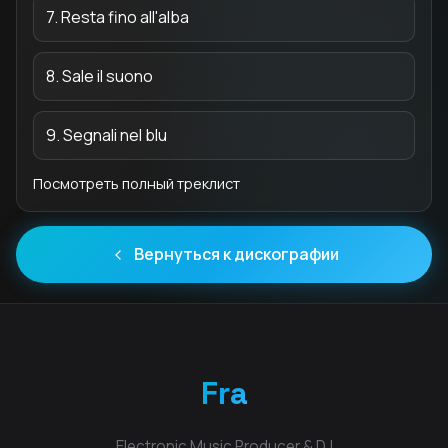
7. Resta fino all'alba
8. Sale il suono
9. Segnali nel blu
Посмотреть полный треклист
Вернуться к дискографии
Fra
Electronic Music Producer & DJ