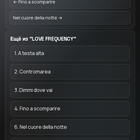
← Fino a scomparire
Nel cuore della notte →
Ещё из "LOVE FREQUENCY"
1. A testa alta
2. Contromarea
3. Dimmi dove vai
4. Fino a scomparire
6. Nel cuore della notte