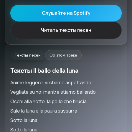
Слушайте на Spotify
Читать тексты песен
Тексты песен
Об этом треке
Тексты Il ballo della luna
Anime leggere, vi stiamo aspettando
Vegliate su noi mentre stiamo ballando
Occhi alla notte, la pelle che brucia
Sale la luna e la paura sussurra
Sotto la luna
Sotto la luna