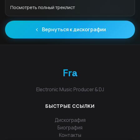
Посмотреть полный треклист
Вернуться к дискографии
Fra
Electronic Music Producer & DJ
БЫСТРЫЕ ССЫЛКИ
Дискография
Биография
Контакты