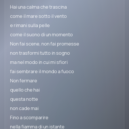
Hai una calma che trascina
come il mare sotto il vento
e rimani sulla pelle
come il suono di un momento
Non fai scene, non fai promesse
non trasformi tutto in sogno
ma nel modo in cui mi sfiori
fai sembrare il mondo a fuoco
Non fermare
quello che hai
questa notte
non cade mai
Fino a scomparire
nella fiamma di un istante