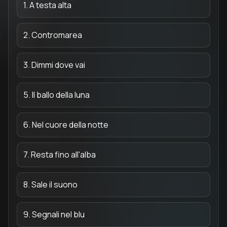
1. A testa alta
2. Contromarea
3. Dimmi dove vai
5. Il ballo della luna
6. Nel cuore della notte
7. Resta fino all'alba
8. Sale il suono
9. Segnali nel blu