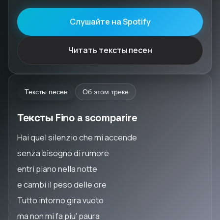
Слушайте на Spotify
Читать тексты песен
Тексты песен
Об этом треке
Тексты Fino a scomparire
Hai quel silenzio che mi accende
senza bisogno di rumore
entri piano nella notte
e cambi il peso delle ore
Tutto intorno gira vuoto
ma non mi fa piu' paura