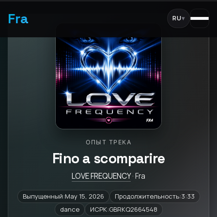
Fra
RU
▾
ОПЫТ ТРЕКА
Fino a scomparire
LOVE FREQUENCY
· Fra
Выпущенный:May 15, 2026
Продолжительность:3:33
dance
ИСРК:GBRKQ2664548