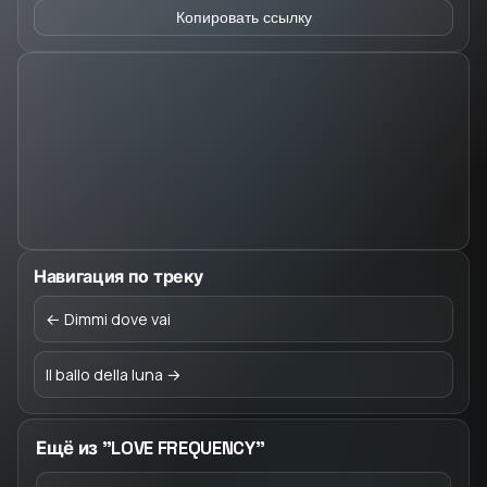
Копировать ссылку
Навигация по треку
← Dimmi dove vai
Il ballo della luna →
Ещё из "LOVE FREQUENCY"