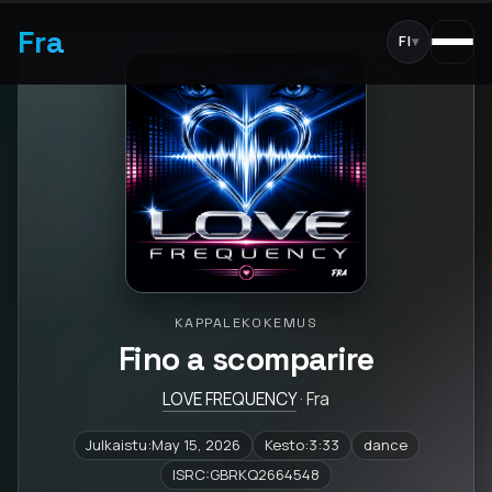
Fra
FI
▾
KAPPALEKOKEMUS
Fino a scomparire
LOVE FREQUENCY
· Fra
Julkaistu:May 15, 2026
Kesto:3:33
dance
ISRC:GBRKQ2664548