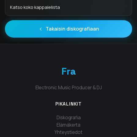
Katso koko kappalelista
Takaisin diskografiaan
Fra
Electronic Music Producer & DJ
PIKALINKIT
Diskografia
Elämäkerta
Yhteystiedot