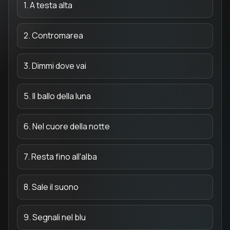
1. A testa alta
2. Contromarea
3. Dimmi dove vai
5. Il ballo della luna
6. Nel cuore della notte
7. Resta fino all'alba
8. Sale il suono
9. Segnali nel blu