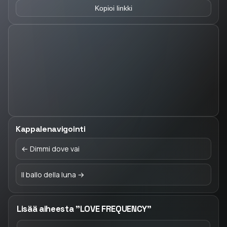
Kopioi linkki
Kappalenavigointi
← Dimmi dove vai
Il ballo della luna →
Lisää aiheesta "LOVE FREQUENCY"