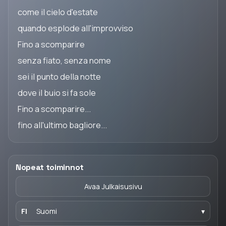
come il cielo d'estate
quando esplode all'improvviso
Fino a scomparire
senza fiato, senza nome
sei il punto della notte
dove il buio si fa sole
Fino a scomparire...
fino all'ultimo bagliore...
Nopeat toiminnot
Avaa Julkaisusivu
FI
Suomi
▾