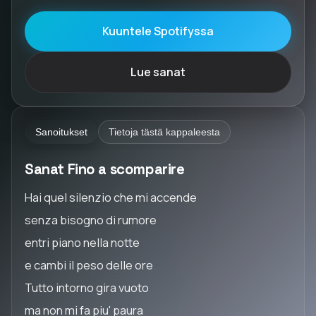
Kuuntele Spotifyssa
Lue sanat
Sanoitukset
Tietoja tästä kappaleesta
Sanat Fino a scomparire
Hai quel silenzio che mi accende
senza bisogno di rumore
entri piano nella notte
e cambi il peso delle ore
Tutto intorno gira vuoto
ma non mi fa piu' paura