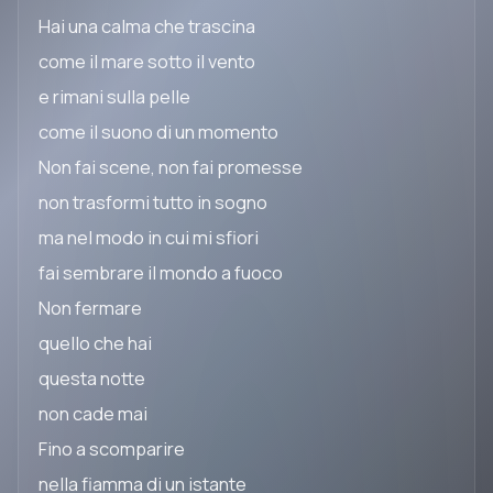
Hai una calma che trascina
come il mare sotto il vento
e rimani sulla pelle
come il suono di un momento
Non fai scene, non fai promesse
non trasformi tutto in sogno
ma nel modo in cui mi sfiori
fai sembrare il mondo a fuoco
Non fermare
quello che hai
questa notte
non cade mai
Fino a scomparire
nella fiamma di un istante