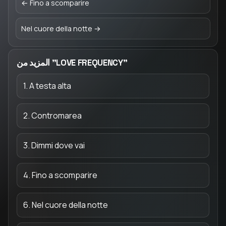
← Fino a scomparire
Nel cuore della notte →
المزيد من "LOVE FREQUENCY"
1. A testa alta
2. Contromarea
3. Dimmi dove vai
4. Fino a scomparire
6. Nel cuore della notte