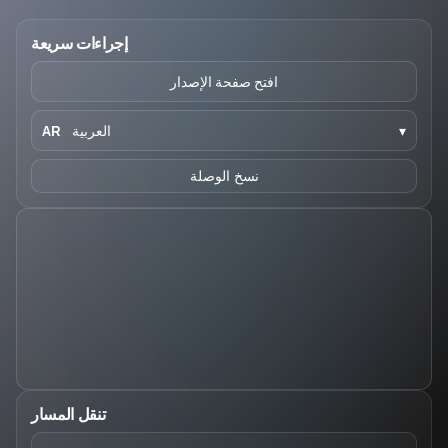
إجراءات سريعة
افتح صفحة الإصدار
▾
العربية
AR
نسخ الوصلة
تنقل المسار