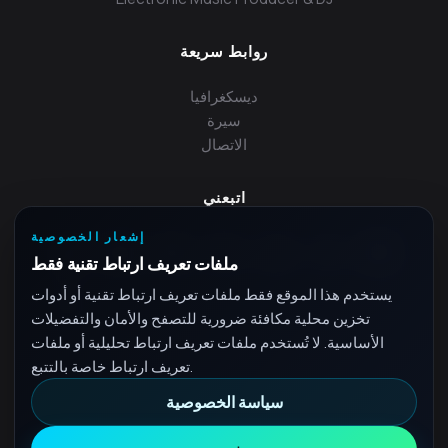
روابط سريعة
ديسكغرافيا
سيرة
الاتصال
اتبعني
إشعار الخصوصية
ملفات تعريف ارتباط تقنية فقط
يستخدم هذا الموقع فقط ملفات تعريف ارتباط تقنية أو أدوات
تخزين محلية مكافئة ضرورية للتصفح والأمان والتفضيلات
الأساسية. لا تُستخدم ملفات تعريف ارتباط تحليلية أو ملفات
تعريف ارتباط خاصة بالتتبع.
سياسة الخصوصية
© 2026 Fra - جميع الحقوق محفوظة