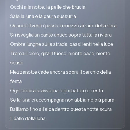
Occhi alla notte, la pelle che brucia
Sale la luna e la paura sussurra
Quando il vento passa in mezzo ai rami della sera
Si risveglia un canto antico sopra tutta la riviera
Ombre lunghe sulla strada, passi lenti nella luce
Trema il cielo, gira il fuoco, niente pace, niente
scuse
Mezzanotte cade ancora sopra il cerchio della
festa
Ogni ombra si avvicina, ogni battito ci resta
Se la luna ci accompagna non abbiamo più paura
Balliamo fino all'alba dentro questa notte scura
Il ballo della luna...