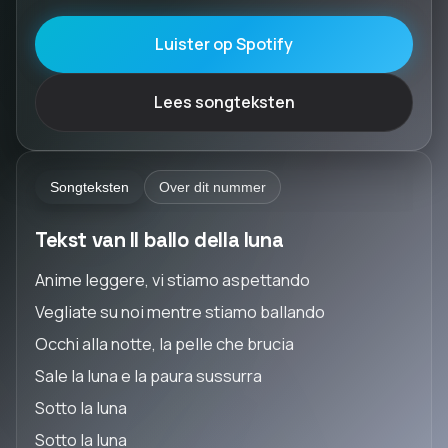
Luister op Spotify
Lees songteksten
Songteksten
Over dit nummer
Tekst van Il ballo della luna
Anime leggere, vi stiamo aspettando
Vegliate su noi mentre stiamo ballando
Occhi alla notte, la pelle che brucia
Sale la luna e la paura sussurra
Sotto la luna
Sotto la luna