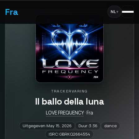
Fra
NL
▾
TRACKERVARING
Il ballo della luna
LOVE FREQUENCY
· Fra
Uitgegeven:May 15, 2026
Duur:3:36
dance
ISRC:GBRKQ2664554