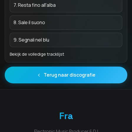
7. Resta fino all'alba
8. Sale il suono
9. Segnali nel blu
Bekijk de volledige tracklijst
Terug naar discografie
Fra
Electronic Music Producer & DJ