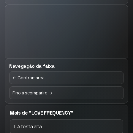
Navegação da faixa
← Contromarea
Fino a scomparire →
Mais de "LOVE FREQUENCY"
1. A testa alta