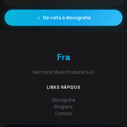
De volta à discografia
Fra
Electronic Music Producer & DJ
LINKS RÁPIDOS
Discografia
Biografia
Contato