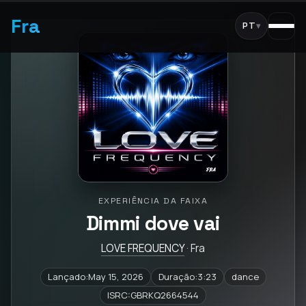
Fra
PT
▾
EXPERIÊNCIA DA FAIXA
Dimmi dove vai
LOVE FREQUENCY
· Fra
Lançado:May 15, 2026
Duração:3:23
dance
ISRC:GBRKQ2664544