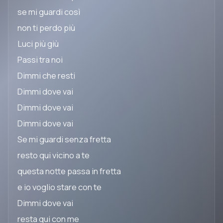
se mi guardi così
non ti perdo più
Luci più giù
Passi tra noi
Dimmi che resti
Dimmi dove vai
Dimmi dove vai
Dimmi dove vai
Se mi guardi senza fretta
resto qui vicino a te
questa notte passa in fretta
e io voglio stare con te
Dimmi dove vai
resta qui con me