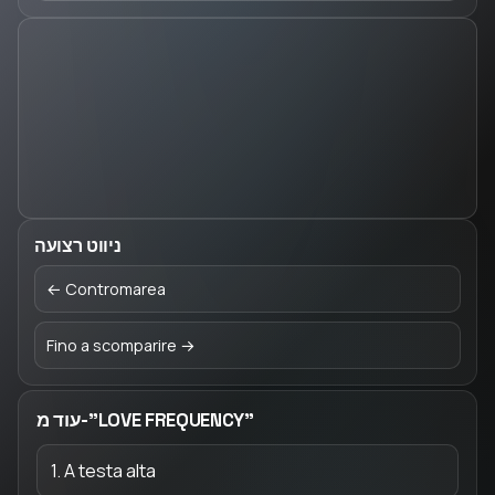
ניווט רצועה
← Contromarea
Fino a scomparire →
עוד מ-"LOVE FREQUENCY"
1. A testa alta