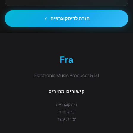
חזרה לדיסקוגרפיה
Fra
Electronic Music Producer & DJ
קישורים מהירים
דיסקוגרפיה
בִּיוֹגְרַפִיָה
יצירת קשר