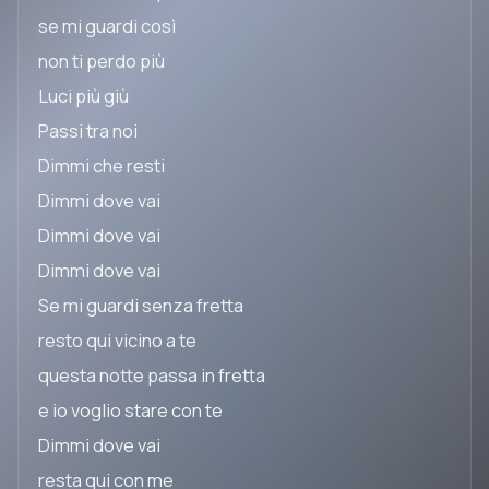
se mi guardi così
non ti perdo più
Luci più giù
Passi tra noi
Dimmi che resti
Dimmi dove vai
Dimmi dove vai
Dimmi dove vai
Se mi guardi senza fretta
resto qui vicino a te
questa notte passa in fretta
e io voglio stare con te
Dimmi dove vai
resta qui con me