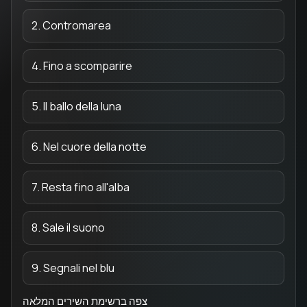
2. Contromarea
4. Fino a scomparire
5. Il ballo della luna
6. Nel cuore della notte
7. Resta fino all'alba
8. Sale il suono
9. Segnali nel blu
צפה ברשימת השירים המלאה