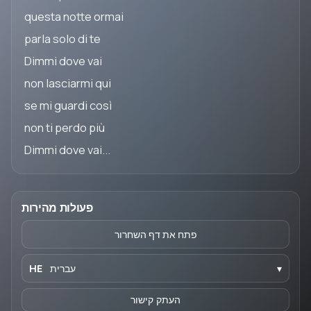
questa notte ormai
parla solo di te
Dimmi dove vai
non lasciarmi qui
se mi guardi così
non ti perdo più
Dimmi dove vai...
פעולות מהירות
פתח את דף השחרור
▾
עברית
HE
העתק קישור