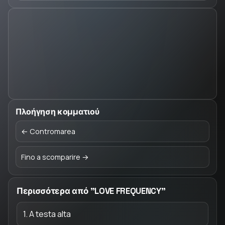
Πλοήγηση κομματιού
← Contromarea
Fino a scomparire →
Περισσότερα από "LOVE FREQUENCY"
1. A testa alta