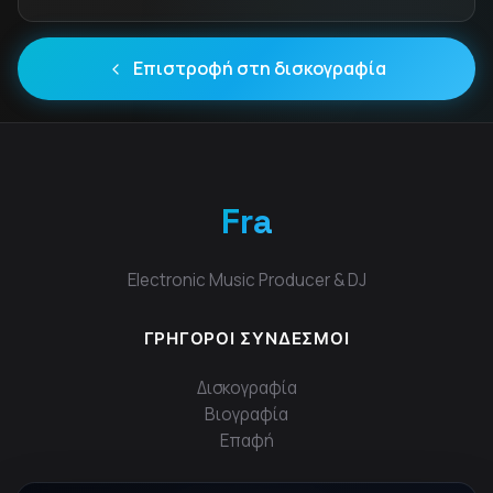
Επιστροφή στη δισκογραφία
Fra
Electronic Music Producer & DJ
ΓΡΉΓΟΡΟΙ ΣΎΝΔΕΣΜΟΙ
Δισκογραφία
Βιογραφία
Επαφή