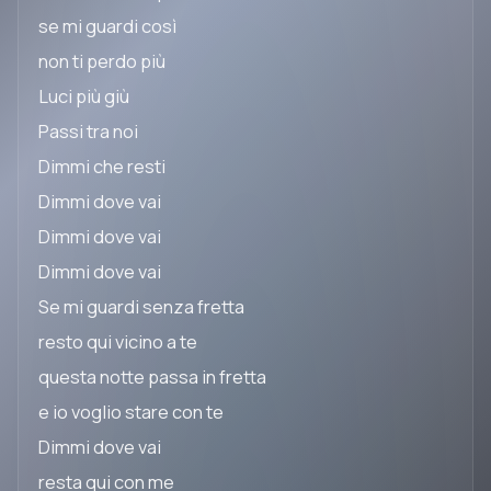
se mi guardi così
non ti perdo più
Luci più giù
Passi tra noi
Dimmi che resti
Dimmi dove vai
Dimmi dove vai
Dimmi dove vai
Se mi guardi senza fretta
resto qui vicino a te
questa notte passa in fretta
e io voglio stare con te
Dimmi dove vai
resta qui con me