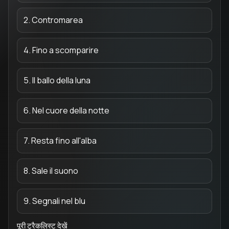
2. Contromarea
4. Fino a scomparire
5. Il ballo della luna
6. Nel cuore della notte
7. Resta fino all'alba
8. Sale il suono
9. Segnali nel blu
पूरी ट्रैकलिस्ट देखें