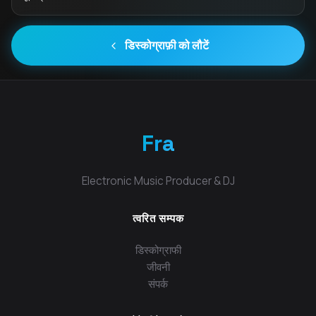
डिस्कोग्राफ़ी को लौटें
Fra
Electronic Music Producer & DJ
त्वरित सम्पक
डिस्कोग्राफी
जीवनी
संपर्क