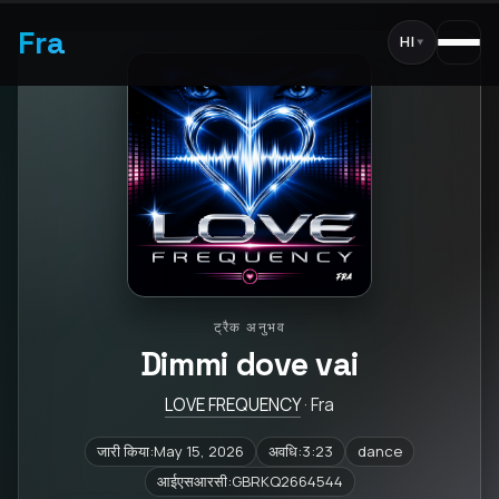
Fra
HI
▾
ट्रैक अनुभव
Dimmi dove vai
LOVE FREQUENCY
· Fra
जारी किया:May 15, 2026
अवधि:3:23
dance
आईएसआरसी:GBRKQ2664544