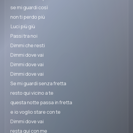
se mi guardi così
non ti perdo più
Luci più giù
Passi tra noi
Dimmi che resti
Dimmi dove vai
Dimmi dove vai
Dimmi dove vai
Se mi guardi senza fretta
resto qui vicino a te
questa notte passa in fretta
e io voglio stare con te
Dimmi dove vai
resta qui con me