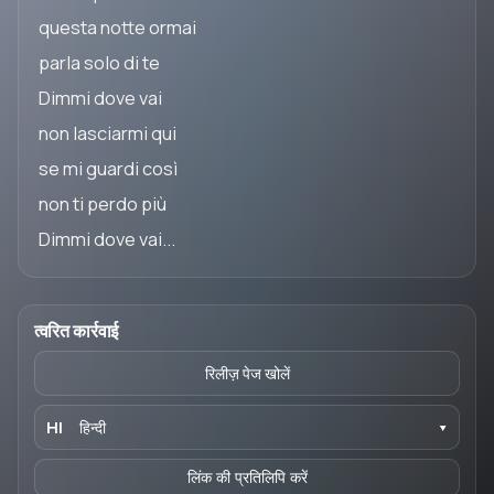
questa notte ormai
parla solo di te
Dimmi dove vai
non lasciarmi qui
se mi guardi così
non ti perdo più
Dimmi dove vai...
त्वरित कार्रवाई
रिलीज़ पेज खोलें
HI
हिन्दी
▾
लिंक की प्रतिलिपि करें