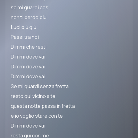
se mi guardi così
non ti perdo più
Luci più giù
Passi tra noi
Dimmi che resti
Dimmi dove vai
Dimmi dove vai
Dimmi dove vai
Se mi guardi senza fretta
resto qui vicino a te
questa notte passa in fretta
e io voglio stare con te
Dimmi dove vai
resta qui con me