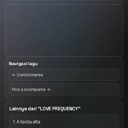
Navigasi lagu
← Contromarea
Fino a scomparire →
Lainnya dari "LOVE FREQUENCY"
1. A testa alta