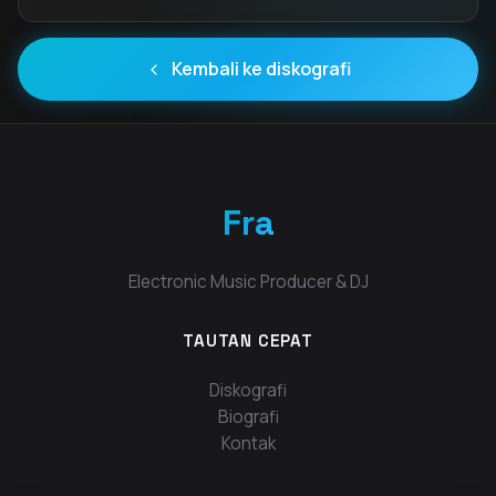
Kembali ke diskografi
Fra
Electronic Music Producer & DJ
TAUTAN CEPAT
Diskografi
Biografi
Kontak