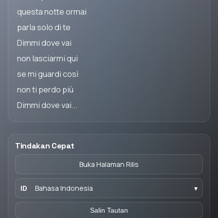
questa notte ormai
parla solo di te
Dimmi dove vai
non lasciarmi qui
se mi guardi così
non ti perdo più
Dimmi dove vai...
Tindakan Cepat
Buka Halaman Rilis
ID
Bahasa Indonesia
▾
Salin Tautan