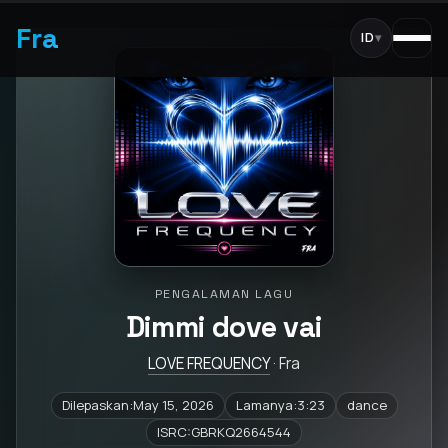
Fra
ID
▾
PENGALAMAN LAGU
Dimmi dove vai
LOVE FREQUENCY
· Fra
Dilepaskan:May 15, 2026
Lamanya:3:23
dance
ISRC:GBRKQ2664544