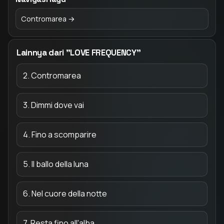
Contromarea →
Lainnya dari "LOVE FREQUENCY"
2. Contromarea
3. Dimmi dove vai
4. Fino a scomparire
5. Il ballo della luna
6. Nel cuore della notte
7. Resta fino all'alba