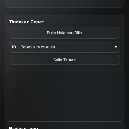
Tindakan Cepat
Buka Halaman Rilis
ID
Bahasa Indonesia
▾
Salin Tautan
Navigasi lagu