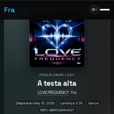
Fra
ID
▾
PENGALAMAN LAGU
A testa alta
LOVE FREQUENCY
· Fra
Dilepaskan:May 15, 2026
Lamanya:3:35
dance
ISRC:GBRKQ2664527