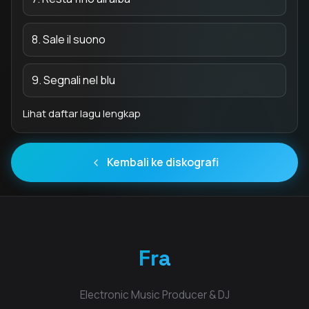
8. Sale il suono
9. Segnali nel blu
Lihat daftar lagu lengkap
Kembali ke diskografi
Fra
Electronic Music Producer & DJ