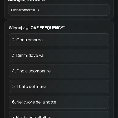
Contromarea →
Więcej z „LOVE FREQUENCY”
2. Contromarea
3. Dimmi dove vai
4. Fino a scomparire
5. Il ballo della luna
6. Nel cuore della notte
7. Resta fino all'alba