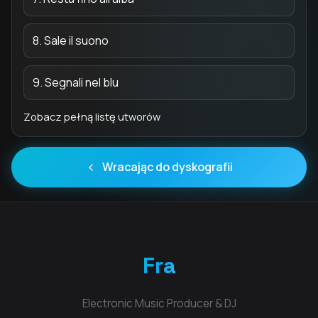
8. Sale il suono
9. Segnali nel blu
Zobacz pełną listę utworów
Wracając do dyskografii
Fra
Electronic Music Producer & DJ