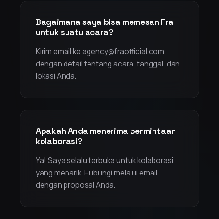
Bagaimana saya bisa memesan Fra
untuk suatu acara?
Kirim email ke agency@fraofficial.com
dengan detail tentang acara, tanggal, dan
lokasi Anda.
Apakah Anda menerima permintaan
kolaborasi?
Ya! Saya selalu terbuka untuk kolaborasi
yang menarik. Hubungi melalui email
dengan proposal Anda.