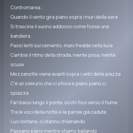
Contromarea...
Quando il vento gira piano sopra i muri della sera
Si trascina il suono addosso come fosse una
bandiera
Passi lenti sul cemento, mani fredde nella luce
Cambia il ritmo della strada, niente posa, niente
scuse
Mezzanotte viene avanti sopra i vetri della piazza
C'è un silenzio che ci sfiora e piano piano ci
spiazza
Fari bassi lungo il ponte, occhi fissi verso il fiume
Tra le voci della notte e le parole già cadute
Luci lontane, ci stanno chiamando
Passano piano mentre stiamo ballando