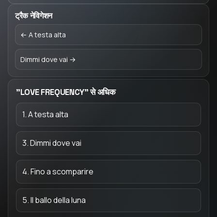
ट्रैक नेविगेशन
← A testa alta
Dimmi dove vai →
"LOVE FREQUENCY" से अधिक
1. A testa alta
3. Dimmi dove vai
4. Fino a scomparire
5. Il ballo della luna