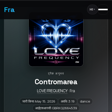
Fra
HI
▾
ट्रैक अनुभव
Contromarea
LOVE FREQUENCY
· Fra
जारी किया:May 15, 2026
अवधि:3:19
dance
आईएसआरसी:GBRKQ2664539