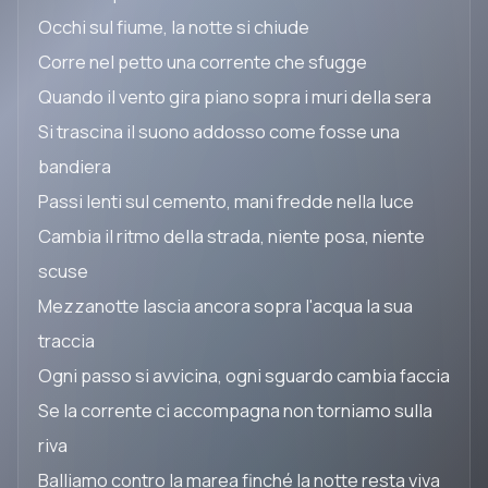
Occhi sul fiume, la notte si chiude
Corre nel petto una corrente che sfugge
Quando il vento gira piano sopra i muri della sera
Si trascina il suono addosso come fosse una
bandiera
Passi lenti sul cemento, mani fredde nella luce
Cambia il ritmo della strada, niente posa, niente
scuse
Mezzanotte lascia ancora sopra l'acqua la sua
traccia
Ogni passo si avvicina, ogni sguardo cambia faccia
Se la corrente ci accompagna non torniamo sulla
riva
Balliamo contro la marea finché la notte resta viva