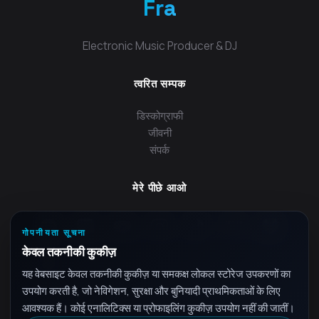
Fra
Electronic Music Producer & DJ
त्वरित सम्पक
डिस्कोग्राफी
जीवनी
संपर्क
मेरे पीछे आओ
गोपनीयता सूचना
केवल तकनीकी कुकीज़
यह वेबसाइट केवल तकनीकी कुकीज़ या समकक्ष लोकल स्टोरेज उपकरणों का
उपयोग करती है, जो नेविगेशन, सुरक्षा और बुनियादी प्राथमिकताओं के लिए
आवश्यक हैं। कोई एनालिटिक्स या प्रोफाइलिंग कुकीज़ उपयोग नहीं की जातीं।