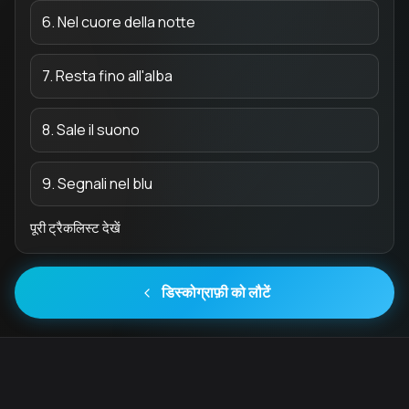
6. Nel cuore della notte
7. Resta fino all'alba
8. Sale il suono
9. Segnali nel blu
पूरी ट्रैकलिस्ट देखें
डिस्कोग्राफ़ी को लौटें