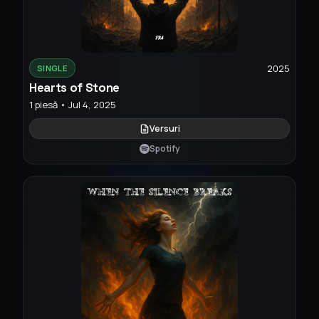
2025
SINGLE
Hearts of Stone
1 piesă • Jul 4, 2025
Versuri
Spotify