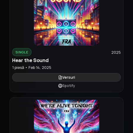
2025
SINGLE
Hear the Sound
1 piesă • Feb 14, 2025
Versuri
Spotify