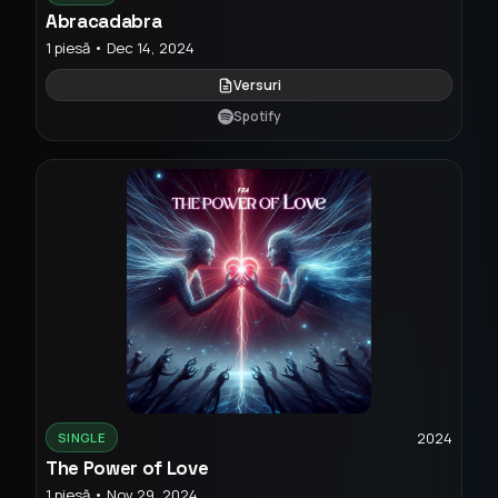
Abracadabra
1 piesă • Dec 14, 2024
Versuri
Spotify
2024
SINGLE
The Power of Love
1 piesă • Nov 29, 2024