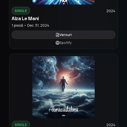
2024
SINGLE
Alza Le Mani
1 piesă • Dec 31, 2024
Versuri
Spotify
2024
SINGLE