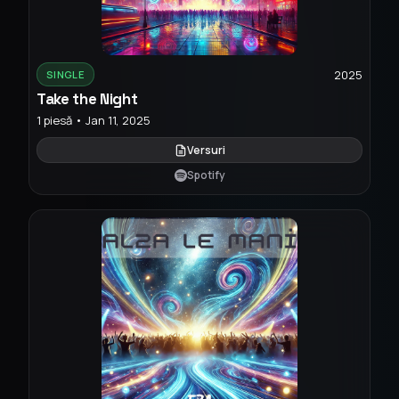
2025
SINGLE
Take the Night
1 piesă • Jan 11, 2025
Versuri
Spotify