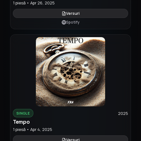
1 piesă • Apr 26, 2025
Versuri
Spotify
2025
SINGLE
Tempo
1 piesă • Apr 4, 2025
Versuri