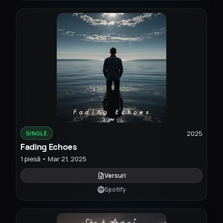
2025
SINGLE
Fading Echoes
1 piesă • Mar 21, 2025
Versuri
Spotify