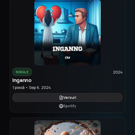
2024
SINGLE
Inganno
1 piesă • Sep 6, 2024
Versuri
Spotify