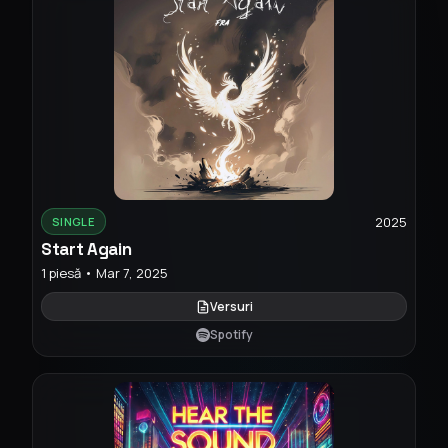
2025
SINGLE
Start Again
1 piesă • Mar 7, 2025
Versuri
Spotify