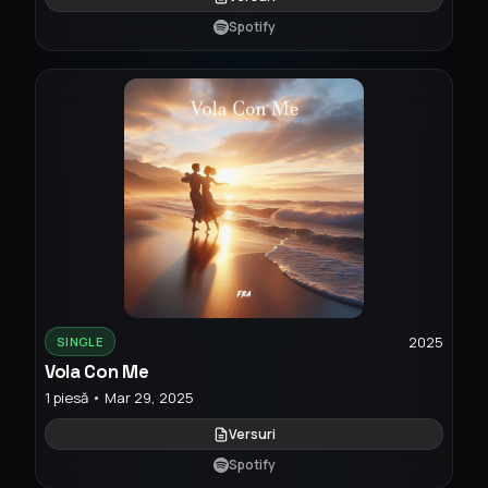
Spotify
2025
SINGLE
Vola Con Me
1 piesă • Mar 29, 2025
Versuri
Spotify