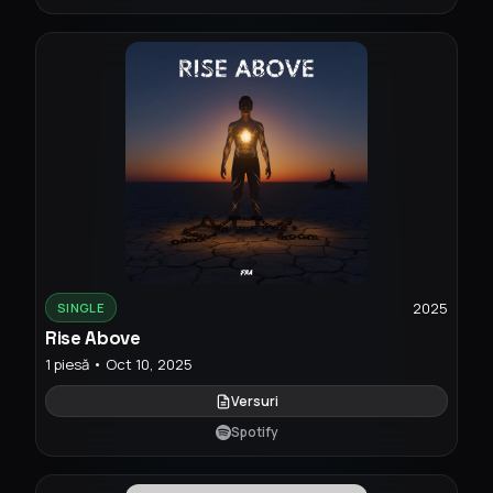
2025
SINGLE
Rise Above
1 piesă • Oct 10, 2025
Versuri
Spotify