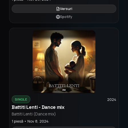
Versuri
Spotify
2024
SINGLE
Battiti Lenti - Dance mix
Battiti Lenti (Dance mix)
1 piesă • Nov 8, 2024