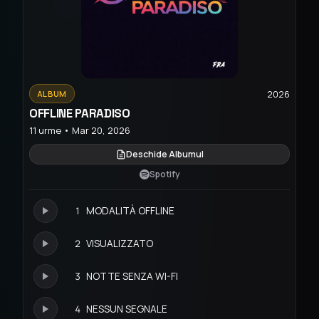
2026
ALBUM
OFFLINE PARADISO
11 urme • Mar 20, 2026
Deschide Albumul
Spotify
1
MODALITÀ OFFLINE
2
VISUALIZZATO
3
NOTTE SENZA WI-FI
4
NESSUN SEGNALE