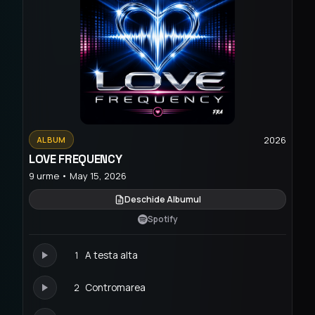
2026
ALBUM
LOVE FREQUENCY
9 urme • May 15, 2026
Deschide Albumul
Spotify
1
A testa alta
2
Contromarea