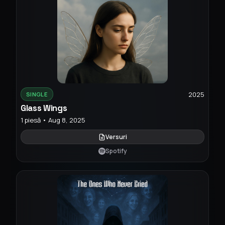
2025
SINGLE
Glass Wings
1 piesă • Aug 8, 2025
Versuri
Spotify