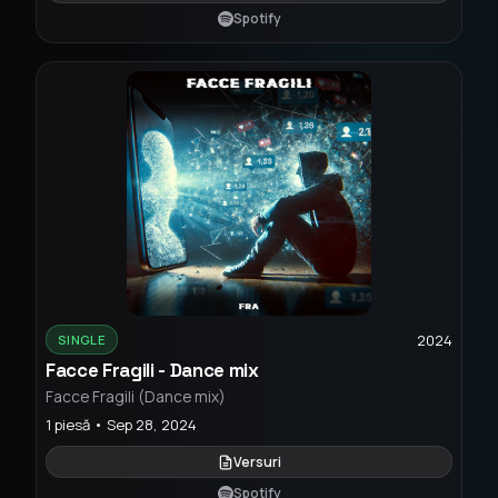
Spotify
2024
SINGLE
Facce Fragili - Dance mix
Facce Fragili (Dance mix)
1 piesă • Sep 28, 2024
Versuri
Spotify