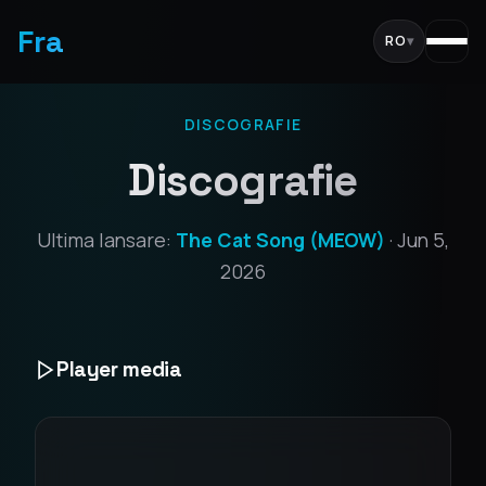
Fra
RO
▾
DISCOGRAFIE
Discografie
Ultima lansare:
The Cat Song (MEOW)
· Jun 5,
2026
Player media