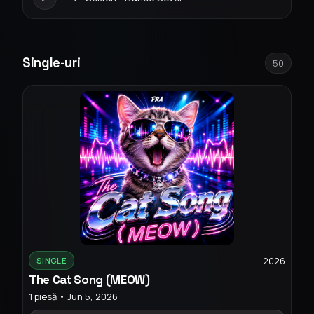
Single-uri
50
2026
SINGLE
The Cat Song (MEOW)
1 piesă • Jun 5, 2026