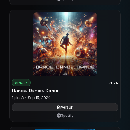
2024
SINGLE
Dance, Dance, Dance
1 piesă • Sep 13, 2024
Versuri
Spotify