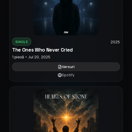
2025
SINGLE
The Ones Who Never Cried
1 piesă • Jul 20, 2025
Versuri
Spotify