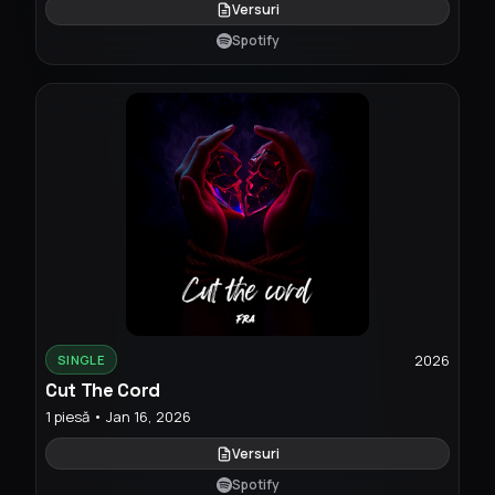
Versuri
Spotify
2026
SINGLE
Cut The Cord
1 piesă • Jan 16, 2026
Versuri
Spotify