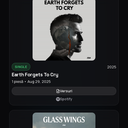
2025
SINGLE
Earth Forgets To Cry
1 piesă • Aug 29, 2025
Versuri
Spotify