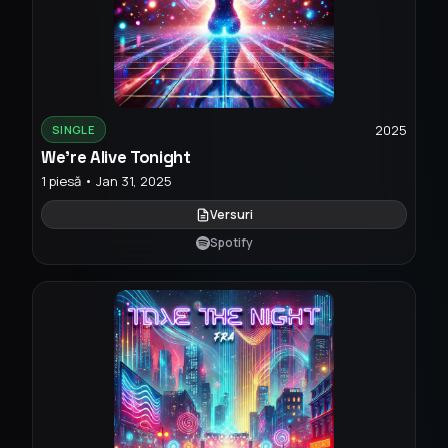
2025
SINGLE
We're Alive Tonight
1 piesă • Jan 31, 2025
Versuri
Spotify