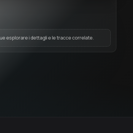
ue esplorare i dettagli e le tracce correlate.