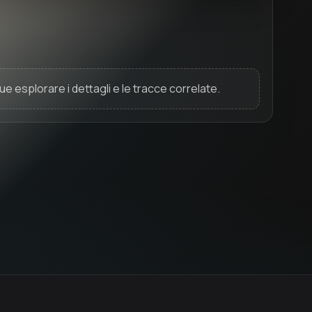
ue esplorare i dettagli e le tracce correlate.