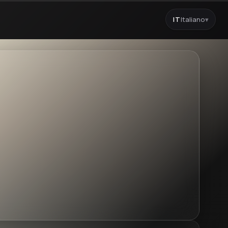
IT
Italiano
▾