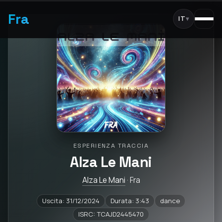
Fra
IT
▾
ESPERIENZA TRACCIA
Alza Le Mani
Alza Le Mani
· Fra
Uscita: 31/12/2024
Durata: 3:43
dance
ISRC: TCAJD2445470