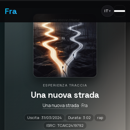
Fra
IT
▾
ESPERIENZA TRACCIA
Una nuova strada
Una nuova strada
· Fra
Uscita: 31/03/2024
Durata: 3:02
rap
ISRC: TCAIC2419792