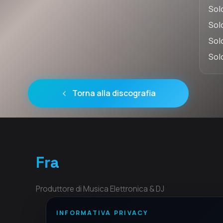
Sol
Sol
Sol
Sol
Torna alla discografia
Fra
Produttore di Musica Elettronica & DJ
INFORMATIVA PRIVACY