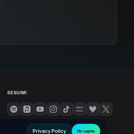
SEGUIMI
Privacy Policy
Ho capito