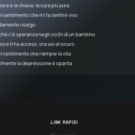
ore è la chiave, la cura più pura
l sentimento che mi fa sentire vivo
tamente risalgo
ché c'è speranza negli occhi di un bambino
ore ti ha acceso, ora sei al sicuro
l sentimento che riempie la vita
almente la depressione è sparita
LINK RAPIDI