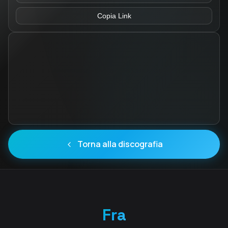
Copia Link
Torna alla discografia
Fra