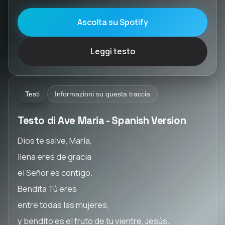
Ascolta su Spotify
Leggi testo
Testi
Informazioni su questa traccia
Testo di Ave Maria - Spanish Version
Dios te salve, María,
llena eres de gracia
el Señor es contigo.
Bendita Tú eres
entre todas las mujeres,
y bendito es el fruto de tu vientre, Jesús.