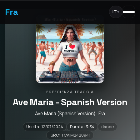
Fra
IT
▾
ESPERIENZA TRACCIA
Ave Maria - Spanish Version
Ave Maria (Spanish Version)
· Fra
Uscita: 12/07/2024
Durata: 3:34
dance
ISRC: TCAIM2428941