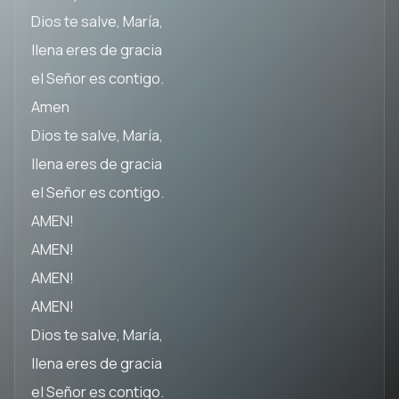
Dios te salve, María,
llena eres de gracia
el Señor es contigo.
Amen
Dios te salve, María,
llena eres de gracia
el Señor es contigo.
AMEN!
AMEN!
AMEN!
AMEN!
Dios te salve, María,
llena eres de gracia
el Señor es contigo.