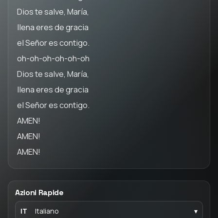
Dios te salve, María,
llena eres de gracia
el Señor es contigo.
oh-oh-oh-oh-oh-oh
Dios te salve, María,
llena eres de gracia
el Señor es contigo.
AMEN!
AMEN!
AMEN!
Azioni Rapide
IT
Italiano
▾