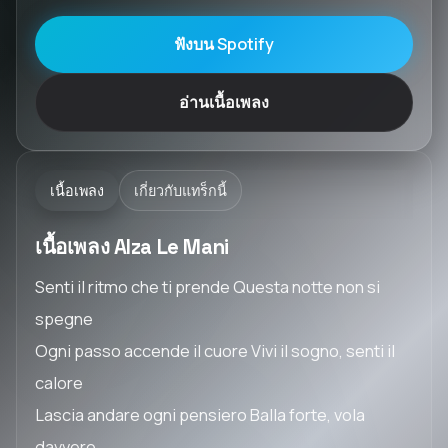
ฟังบน Spotify
อ่านเนื้อเพลง
เนื้อเพลง
เกี่ยวกับแทร็กนี้
เนื้อเพลง Alza Le Mani
Senti il ritmo che ti prende Questa notte non si
spegne
Ogni passo accende il cuore Vivi il sogno, senti il
calore
Lascia andare ogni pensiero Balla forte, vola
davvero