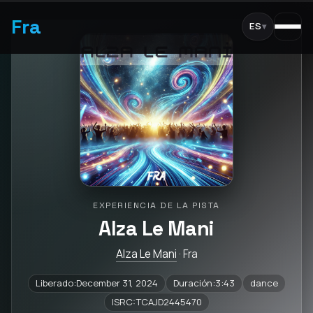
Fra
ES
▾
EXPERIENCIA DE LA PISTA
Alza Le Mani
Alza Le Mani
· Fra
Liberado:December 31, 2024
Duración:3:43
dance
ISRC:TCAJD2445470