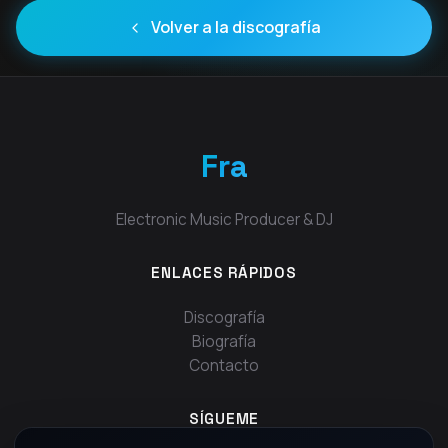
Volver a la discografía
Fra
Electronic Music Producer & DJ
ENLACES RÁPIDOS
Discografía
Biografía
Contacto
SÍGUEME