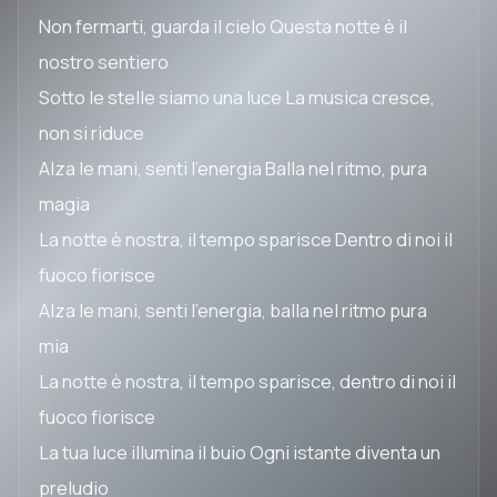
Non fermarti, guarda il cielo Questa notte è il
nostro sentiero
Sotto le stelle siamo una luce La musica cresce,
non si riduce
Alza le mani, senti l'energia Balla nel ritmo, pura
magia
La notte è nostra, il tempo sparisce Dentro di noi il
fuoco fiorisce
Alza le mani, senti l'energia, balla nel ritmo pura
mia
La notte è nostra, il tempo sparisce, dentro di noi il
fuoco fiorisce
La tua luce illumina il buio Ogni istante diventa un
preludio