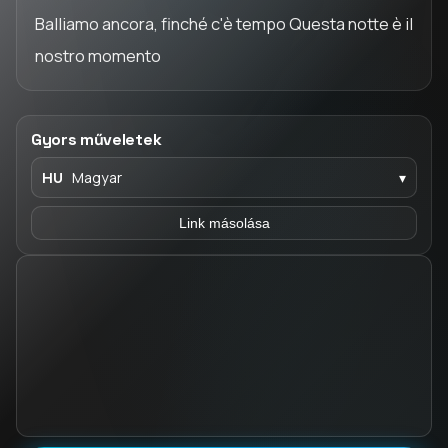
Balliamo ancora, finché c'è tempo Questa notte è il
nostro momento
Gyors műveletek
HU
Magyar
▾
Link másolása