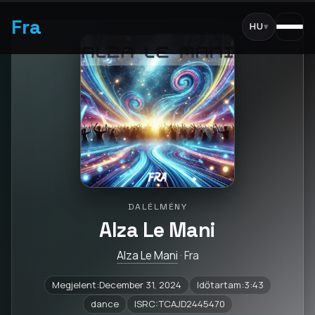
Fra
HU
▾
DALÉLMÉNY
Alza Le Mani
Alza Le Mani
· Fra
Megjelent:December 31, 2024
Időtartam:3:43
dance
ISRC:TCAJD2445470