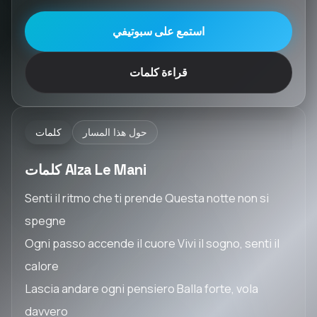
استمع على سبوتيفي
قراءة كلمات
حول هذا المسار
كلمات
كلمات Alza Le Mani
Senti il ritmo che ti prende Questa notte non si
spegne
Ogni passo accende il cuore Vivi il sogno, senti il
calore
Lascia andare ogni pensiero Balla forte, vola
davvero