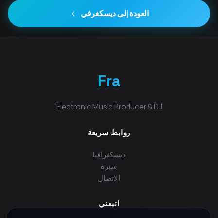
العودة إلى ديسكغرفي
Fra
Electronic Music Producer & DJ
روابط سريعة
ديسكغرافيا
سيرة
الاتصال
اتبعني