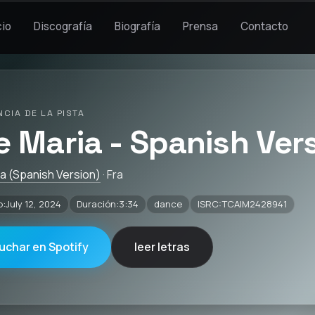
cio
Discografía
Biografía
Prensa
Contacto
NCIA DE LA PISTA
e Maria - Spanish Ver
a (Spanish Version)
· Fra
:July 12, 2024
Duración:3:34
dance
ISRC:TCAIM2428941
uchar en Spotify
leer letras