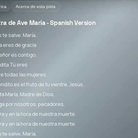
rica
Acerca de esta pista
ra de Ave Maria - Spanish Version
 te salve, María,
na eres de gracia
Señor es contigo.
dita Tú eres
re todas las mujeres,
ndito es el fruto de tu vientre, Jesús.
ta María, Madre de Dios,
ga por nosotros, pecadores,
ra y en la hora de nuestra muerte.
ra y en la hora de nuestra muerte.
 te salve, María,