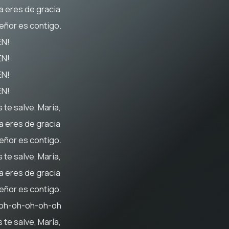
na eres de gracia
Señor es contigo.
N!
N!
N!
N!
 te salve, María,
na eres de gracia
Señor es contigo.
 te salve, María,
na eres de gracia
Señor es contigo.
oh-oh-oh-oh-oh
 te salve, María,