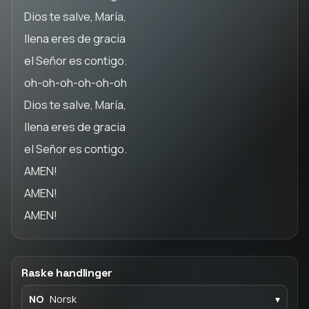
Dios te salve, María,
llena eres de gracia
el Señor es contigo.
oh-oh-oh-oh-oh-oh
Dios te salve, María,
llena eres de gracia
el Señor es contigo.
AMEN!
AMEN!
AMEN!
Raske handlinger
NO
Norsk
▾