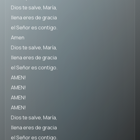
Dios te salve, María,
llena eres de gracia
el Señor es contigo.
Amen
Dios te salve, María,
llena eres de gracia
el Señor es contigo.
AMEN!
AMEN!
AMEN!
AMEN!
Dios te salve, María,
llena eres de gracia
el Señor es contigo.