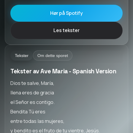
Hør på Spotify
Les tekster
Tekster
Om dette sporet
Tekster av Ave Maria - Spanish Version
Dios te salve, María,
llena eres de gracia
el Señor es contigo.
Bendita Tú eres
entre todas las mujeres,
y bendito es el fruto de tu vientre, Jesús.