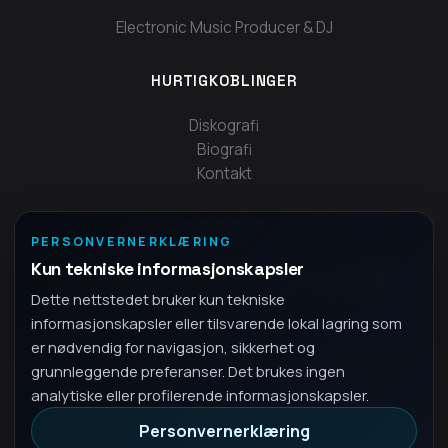
Electronic Music Producer & DJ
HURTIGKOBLINGER
Diskografi
Biografi
Kontakt
FØLG MEG
PERSONVERNERKLÆRING
Kun tekniske informasjonskapsler
Dette nettstedet bruker kun tekniske
informasjonskapsler eller tilsvarende lokal lagring som
er nødvendig for navigasjon, sikkerhet og
grunnleggende preferanser. Det brukes ingen
analytiske eller profilerende informasjonskapsler.
Personvernerklæring