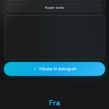
Kopier lenke
Tilbake til diskografi
Fra