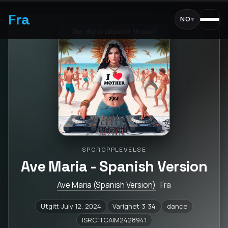
Fra
NO
▾
SPOROPPLEVELSE
Ave Maria - Spanish Version
Ave Maria (Spanish Version)
· Fra
Utgitt:July 12, 2024
Varighet:3:34
dance
ISRC:TCAIM2428941