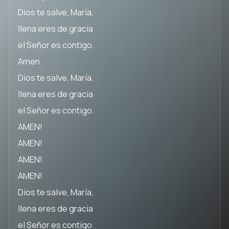
Dios te salve, María,
llena eres de gracia
el Señor es contigo.
Amen
Dios te salve, María,
llena eres de gracia
el Señor es contigo.
AMEN!
AMEN!
AMEN!
AMEN!
Dios te salve, María,
llena eres de gracia
el Señor es contigo.