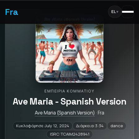
Fra
EL
▾
ΕΜΠΕΙΡΊΑ ΚΟΜΜΑΤΙΟΎ
Ave Maria - Spanish Version
Ave Maria (Spanish Version)
· Fra
Κυκλοφόρησε:July 12, 2024
Διάρκεια:3:34
dance
ISRC:TCAIM2428941