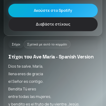
Ακούστε στο Spotify
Διαβάστε στίχους
Στίχοι
Σχετικά με αυτό το κομμάτι
Στίχοι του Ave Maria - Spanish Version
Dios te salve, María,
llena eres de gracia
el Señor es contigo.
Bendita Tú eres
entre todas las mujeres,
y bendito es el fruto de tu vientre, Jesús.