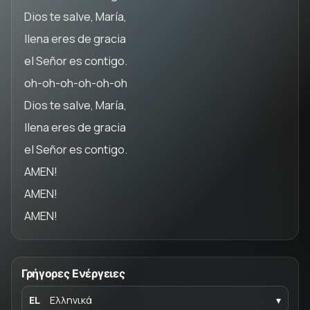
Dios te salve, María,
llena eres de gracia
el Señor es contigo.
oh-oh-oh-oh-oh-oh
Dios te salve, María,
llena eres de gracia
el Señor es contigo.
AMEN!
AMEN!
AMEN!
Γρήγορες Ενέργειες
EL
Ελληνικά
▾