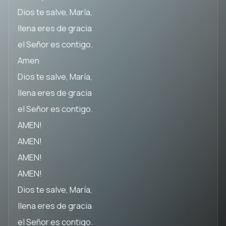
Dios te salve, María,
llena eres de gracia
el Señor es contigo.
Amen
Dios te salve, María,
llena eres de gracia
el Señor es contigo.
AMEN!
AMEN!
AMEN!
AMEN!
Dios te salve, María,
llena eres de gracia
el Señor es contigo.