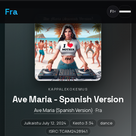
Fra
FI
▾
KAPPALEKOKEMUS
Ave Maria - Spanish Version
Ave Maria (Spanish Version)
· Fra
Julkaistu:July 12, 2024
Kesto:3:34
dance
ISRC:TCAIM2428941