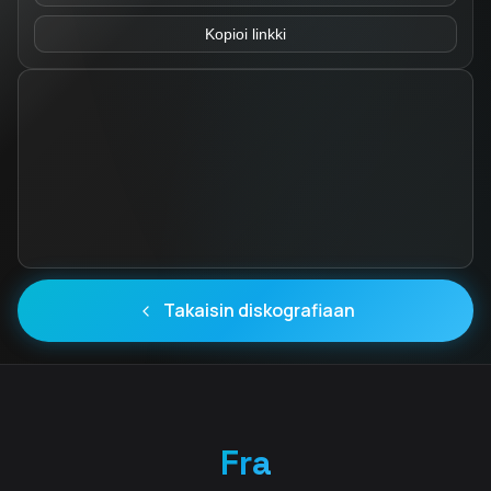
Kopioi linkki
Takaisin diskografiaan
Fra