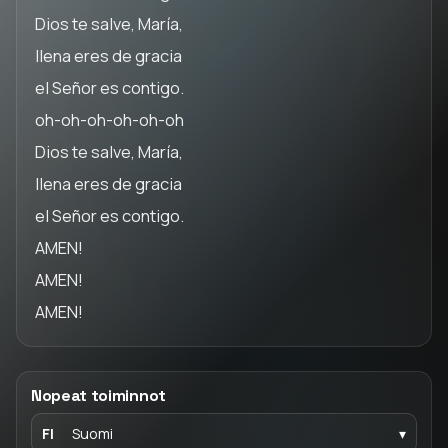
Dios te salve, María,
llena eres de gracia
el Señor es contigo.
oh-oh-oh-oh-oh-oh
Dios te salve, María,
llena eres de gracia
el Señor es contigo.
AMEN!
AMEN!
AMEN!
Nopeat toiminnot
FI
Suomi
▾