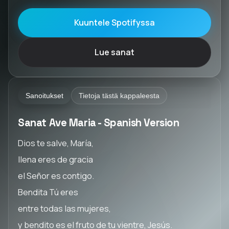
Kuuntele Spotifyssa
Lue sanat
Sanoitukset
Tietoja tästä kappaleesta
Sanat Ave Maria - Spanish Version
Dios te salve, María,
llena eres de gracia
el Señor es contigo.
Bendita Tú eres
entre todas las mujeres,
y bendito es el fruto de tu vientre, Jesús.