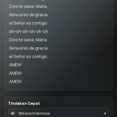
Dios te salve, María,
llena eres de gracia
el Señor es contigo.
oh-oh-oh-oh-oh-oh
Dios te salve, María,
llena eres de gracia
el Señor es contigo.
AMEN!
AMEN!
AMEN!
Tindakan Cepat
ID
Bahasa Indonesia
▾