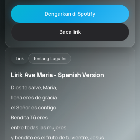
Dengarkan di Spotify
Baca lirik
Lirik
Tentang Lagu Ini
Lirik Ave Maria - Spanish Version
Dios te salve, María,
llena eres de gracia
el Señor es contigo.
Bendita Tú eres
entre todas las mujeres,
y bendito es el fruto de tu vientre, Jesús.