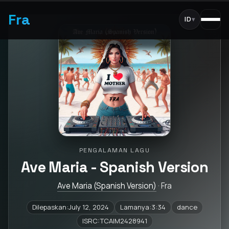
Fra
ID
▾
PENGALAMAN LAGU
Ave Maria - Spanish Version
Ave Maria (Spanish Version)
· Fra
Dilepaskan:July 12, 2024
Lamanya:3:34
dance
ISRC:TCAIM2428941