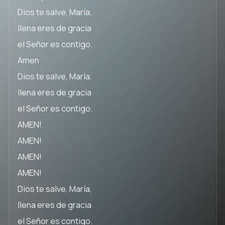
Dios te salve, María,
llena eres de gracia
el Señor es contigo.
Amen
Dios te salve, María,
llena eres de gracia
el Señor es contigo.
AMEN!
AMEN!
AMEN!
AMEN!
Dios te salve, María,
llena eres de gracia
el Señor es contigo.