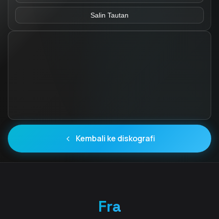
Salin Tautan
Kembali ke diskografi
Fra