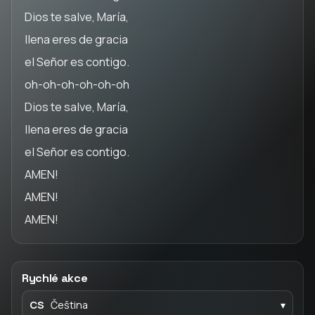
Dios te salve, María,
llena eres de gracia
el Señor es contigo.
oh-oh-oh-oh-oh-oh
Dios te salve, María,
llena eres de gracia
el Señor es contigo.
AMEN!
AMEN!
AMEN!
Rychlé akce
CS
Čeština
▾