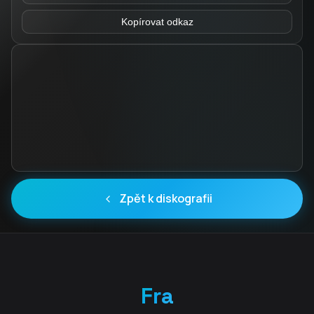
Kopírovat odkaz
Zpět k diskografii
Fra