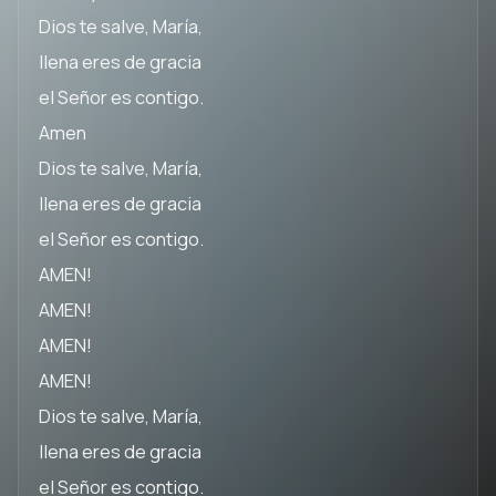
Dios te salve, María,
llena eres de gracia
el Señor es contigo.
Amen
Dios te salve, María,
llena eres de gracia
el Señor es contigo.
AMEN!
AMEN!
AMEN!
AMEN!
Dios te salve, María,
llena eres de gracia
el Señor es contigo.