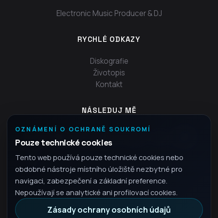
Electronic Music Producer & DJ
RYCHLÉ ODKAZY
Diskografie
Životopis
Kontakt
NÁSLEDUJ MĚ
OZNÁMENÍ O OCHRANĚ SOUKROMÍ
Pouze technické cookies
Tento web používá pouze technické cookies nebo
obdobné nástroje místního úložiště nezbytné pro
navigaci, zabezpečení a základní preference.
Nepoužívají se analytické ani profilovací cookies.
Zásady ochrany osobních údajů