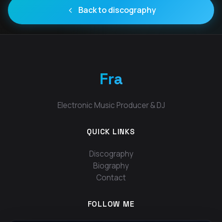
Back to discography
Fra
Electronic Music Producer & DJ
QUICK LINKS
Discography
Biography
Contact
FOLLOW ME