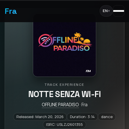
Fra
EN
▾
TRACK EXPERIENCE
NOTTE SENZA WI-FI
OFFLINE PARADISO
· Fra
Released: March 20, 2026
Duration: 3:14
dance
ISRC: USLZJ2601355