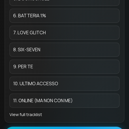
6. BATTERIA 1%
7. LOVE GLITCH
8. SIX-SEVEN
9. PER TE
10. ULTIMO ACCESSO
11. ONLINE (MA NON CON ME)
View full tracklist