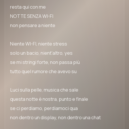
resta qui con me
NOTTE SENZA WI-FI
non pensare a niente
Niente WI-FI, niente stress
solo un bacio, nient'altro, yes
se mi stringi forte, non passa più
tutto quel rumore che avevo su
Luci sulla pelle, musica che sale
questa notte è nostra, punto e finale
se ci perdiamo, perdiamoci qua
non dentro un display, non dentro una chat