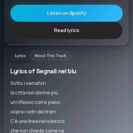
Listen on Spotify
Read lyrics
Lyrics
About This Track
Lyrics of Segnali nel blu
Sotto i semafori
la città non dorme più
un riflesso corre piano
sopra i vetri del tram
C'è una linea nel silenzio
che non chiede come va