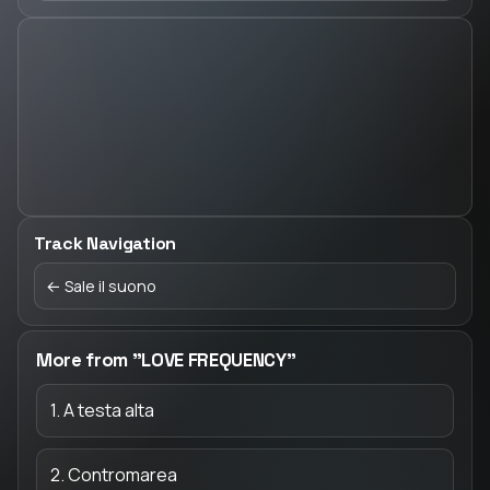
Track Navigation
← Sale il suono
More from "LOVE FREQUENCY"
1. A testa alta
2. Contromarea