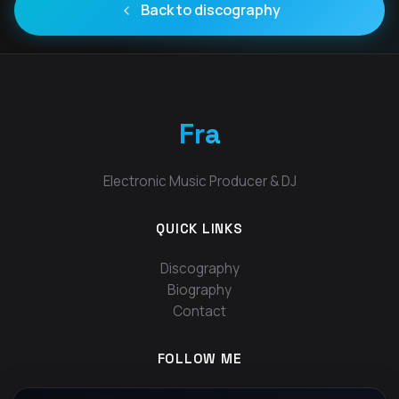
Back to discography
Fra
Electronic Music Producer & DJ
QUICK LINKS
Discography
Biography
Contact
FOLLOW ME