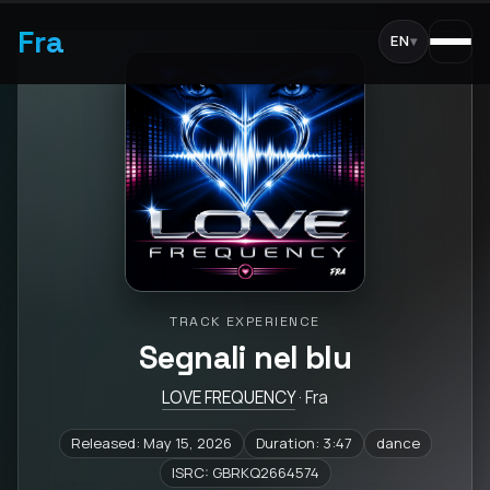
Fra
EN
▾
TRACK EXPERIENCE
Segnali nel blu
LOVE FREQUENCY
· Fra
Released: May 15, 2026
Duration: 3:47
dance
ISRC: GBRKQ2664574