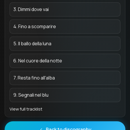
3. Dimmi dove vai
4. Fino a scomparire
5. Il ballo della luna
6. Nel cuore della notte
7. Resta fino all'alba
9. Segnali nel blu
View full tracklist
Back to discography