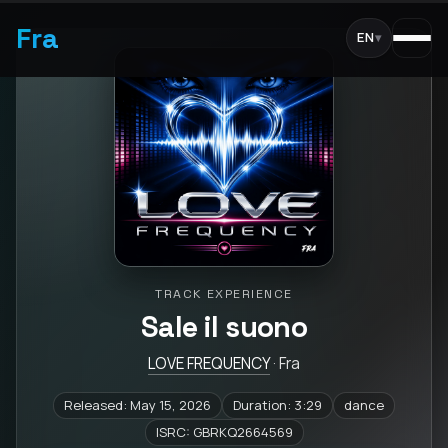
Fra
EN
▾
TRACK EXPERIENCE
Sale il suono
LOVE FREQUENCY
· Fra
Released: May 15, 2026
Duration: 3:29
dance
ISRC: GBRKQ2664569