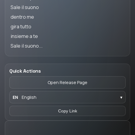
Sale il suono
dentro me
gira tutto
insieme a te
Sale il suono...
Quick Actions
Open Release Page
EN
English
▾
Copy Link