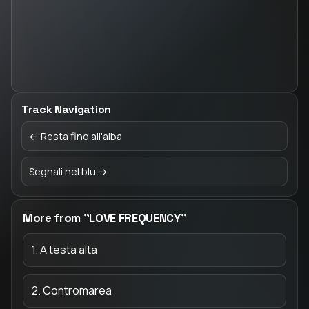
Track Navigation
← Resta fino all'alba
Segnali nel blu →
More from "LOVE FREQUENCY"
1. A testa alta
2. Contromarea