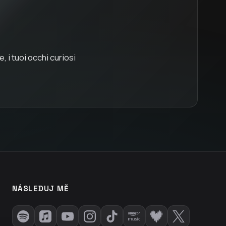
 i tuoi occhi curiosi
NÁSLEDUJ MĚ