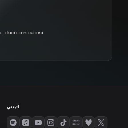
 i tuoi occhi curiosi
اتبعني