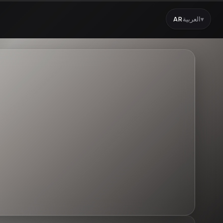
العربية
AR
▾