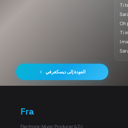
Ti t
Sar
Oh 
Ti 
I mi
Sar
العودة إلى ديسكغرفي
Fra
Electronic Music Producer & DJ