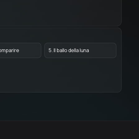
comparire
5. Il ballo della luna