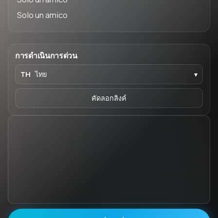
Solo un amico
การดำเนินการด่วน
TH
ไทย
▾
คัดลอกลิงค์