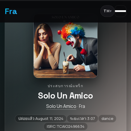
Fra
TH
▾
ประสบการณ์แทร็ก
Solo Un Amico
Solo Un Amico
· Fra
ปล่อยแล้ว:August 11, 2024
ระยะเวลา:3:07
dance
ISRC:TCAIO2496634