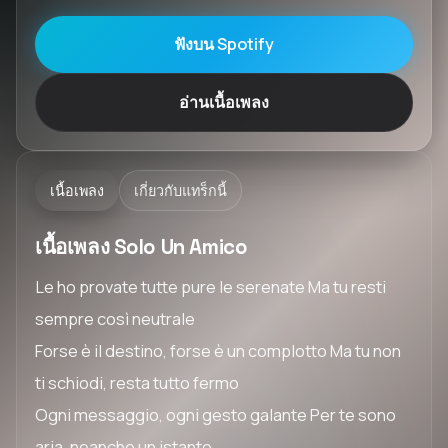
ฟังบน Spotify
อ่านเนื้อเพลง
เนื้อเพลง
เกี่ยวกับแทร็กนี้
เนื้อเพลง Solo Un Amico
Le ho provate tutte pure le serenate Ma tu resti
sempre così neutrale
Forse è il destino, forse è un complotto Ma tu non
ti schiodi, resta tutto fermo
Ogni messaggio, ogni gesto galante Per te sono
aria, neanche un istante