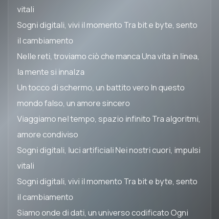
vitali
Sogni digitali, vivi il momento Tra bit e byte, sento
il cambiamento
Nelle reti, troviamo ciò che manca Una vita in linea,
la mente si innalza
Un tocco di schermo, un battito vero In questo
mondo falso, un amore sincero
Viaggiamo nel tempo, spazio infinito Tra algoritmi,
amore condiviso
Sogni digitali, luci artificiali Nei nostri cuori, impulsi
vitali
Sogni digitali, vivi il momento Tra bit e byte, sento
il cambiamento
Siamo onde di dati, un universo codificato Ogni