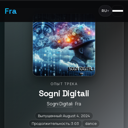
Fra
RU
▾
ОПЫТ ТРЕКА
Sogni Digitali
Sogni Digitali
· Fra
Выпущенный:August 4, 2024
Продолжительность:3:03
dance