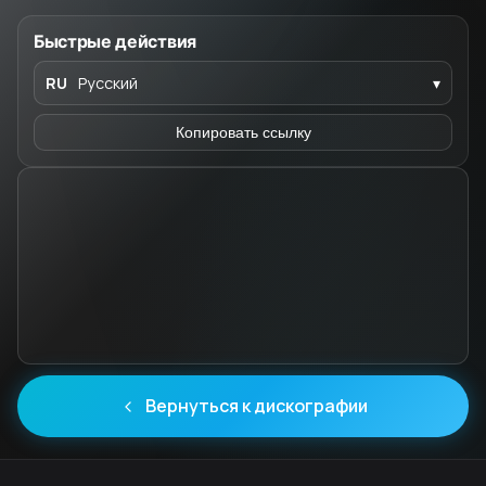
Быстрые действия
RU
Русский
▾
Копировать ссылку
Вернуться к дискографии