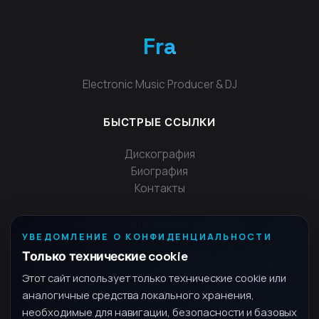
Fra
Electronic Music Producer & DJ
БЫСТРЫЕ ССЫЛКИ
Дискография
Биография
Контакты
ПОДПИСЫВАЙТЕСЬ НА МЕНЯ
УВЕДОМЛЕНИЕ О КОНФИДЕНЦИАЛЬНОСТИ
Только технические cookie
Этот сайт использует только технические cookie или
аналогичные средства локального хранения,
необходимые для навигации, безопасности и базовых