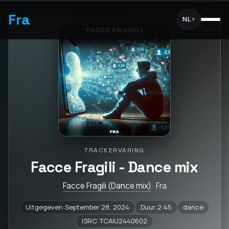
Fra
NL
▾
TRACKERVARING
Facce Fragili - Dance mix
Facce Fragili (Dance mix)
· Fra
Uitgegeven:September 28, 2024
Duur:2:45
dance
ISRC:TCAIU2440602