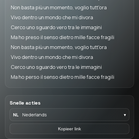
Non basta più un momento, voglio tutt'ora
Vivo dentro un mondo che mi divora
Cerco uno sguardo vero tra le immagini
Ma ho preso il senso dietro mille facce fragili
Non basta più un momento, voglio tutt'ora
Vivo dentro un mondo che mi divora
Cerco uno sguardo vero tra le immagini
Ma ho perso il senso dietro mille facce fragili
Snelle acties
NL
Nederlands
▾
Kopieer link