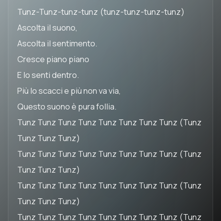
Tunz-Tunz-tunz-tunz (tunz-tunz-tunz-tunz)
Ascolta il suono,
Ascolta il sentimento.
Cresce piano piano
E lo senti dentro.
Più lo scacci e più non va via,
Questo suono è pura follia.
Tunz Tunz Tunz Tunz Tunz Tunz Tunz Tunz (Tunz
Tunz Tunz Tunz)
Tunz Tunz Tunz Tunz Tunz Tunz Tunz Tunz (Tunz
Tunz Tunz Tunz)
Tunz Tunz Tunz Tunz Tunz Tunz Tunz Tunz (Tunz
Tunz Tunz Tunz)
Tunz Tunz Tunz Tunz Tunz Tunz Tunz Tunz (Tunz