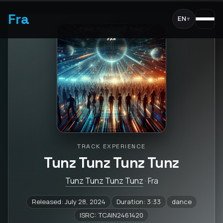
Fra
EN
▾
TRACK EXPERIENCE
Tunz Tunz Tunz Tunz
Tunz Tunz Tunz Tunz
· Fra
Released: July 28, 2024
Duration: 3:33
dance
ISRC: TCAIN2461420