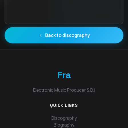
Back to discography
Fra
Electronic Music Producer & DJ
QUICK LINKS
Discography
Biography