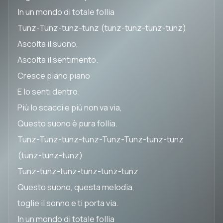
In un mondo di totale follia
Tunz-Tunz-tunz-tunz (tunz-tunz-tunz-tunz)
Ascolta il suono,
Ascolta il sentimento.
Cresce piano piano
E lo senti dentro.
Più lo scacci e più non va via,
Questo suono è pura follia.
Tunz-Tunz-tunz-tunz-Tunz-Tunz-tunz-tunz
(tunz-tunz-tunz)
Tunz-tunz-tunz-tunz-tunz-tunz
Questo suono, questa melodia,
toglie il sonno e ti porta via.
In un mondo di totale follia